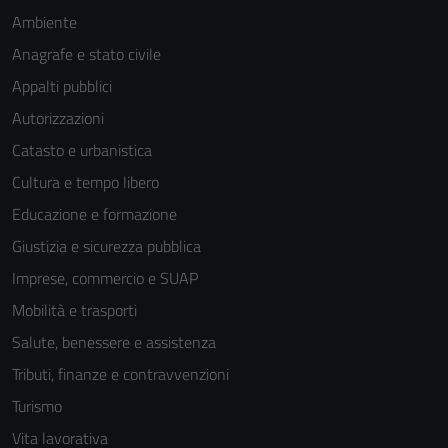
Ambiente
Anagrafe e stato civile
Appalti pubblici
Autorizzazioni
Catasto e urbanistica
Cultura e tempo libero
Educazione e formazione
Giustizia e sicurezza pubblica
Tecnici
Imprese, commercio e SUAP
Questi cookie
Mobilità e trasporti
sono necessari
per il
Salute, benessere e assistenza
funzionamento
Tributi, finanze e contravvenzioni
del sito e non
Turismo
possono
essere
Vita lavorativa