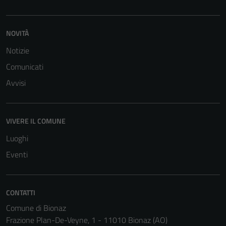
disabilitati.
Questi cookie
non raccolgono
NOVITÀ
informazioni
Notizie
personali.
Comunicati
Avvisi
VIVERE IL COMUNE
Luoghi
Eventi
CONTATTI
Comune di Bionaz
Frazione Plan-De-Veyne, 1 - 11010 Bionaz (AO)