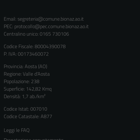
Email:
segreteria@comune.bionaz.ao.it
PEC:
protocollo@pec.comune.bionaz.ao.it
Centralino unico: 0165 730106
Codice Fiscale: 80004390078
P. IVA: 00173460072
Provincia: Aosta (AO)
Regione: Valle d'Aosta
Popolazione: 238
Superficie: 142,82 Kmq
Densità: 1,7 ab./km²
Codice Istat: 007010
Codice Catastale: A877
Leggi le FAQ