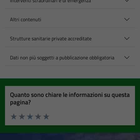
Interventi straordinari e di emergenza
Altri contenuti
Strutture sanitarie private accreditate
Dati non più soggetti a pubblicazione obbligatoria
Quanto sono chiare le informazioni su questa
pagina?
Valuta 1 stelle su 5
Valuta 2 stelle su 5
Valuta 3 stelle su 5
Valuta 4 stelle su 5
Valuta 5 stelle su 5