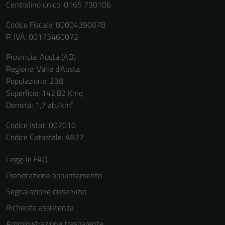
Centralino unico: 0165 730106
Codice Fiscale: 80004390078
P. IVA: 00173460072
Provincia: Aosta (AO)
Regione: Valle d'Aosta
Popolazione: 238
Superficie: 142,82 Kmq
Densità: 1,7 ab./km²
Codice Istat: 007010
Codice Catastale: A877
Leggi le FAQ
Prenotazione appuntamento
Segnalazione disservizio
Richiesta assistenza
Tecnici
Amministrazione trasparente