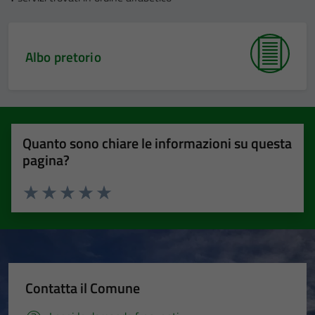
Albo pretorio
Quanto sono chiare le informazioni su questa
pagina?
Valuta 1 stelle su 5
Valuta 2 stelle su 5
Valuta 3 stelle su 5
Valuta 4 stelle su 5
Valuta 5 stelle su 5
Contatta il Comune