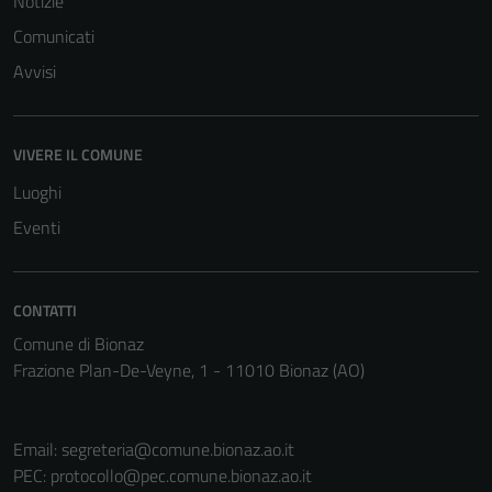
Notizie
Comunicati
Avvisi
VIVERE IL COMUNE
Luoghi
Eventi
CONTATTI
Comune di Bionaz
Frazione Plan-De-Veyne, 1 - 11010 Bionaz (AO)
Email:
segreteria@comune.bionaz.ao.it
PEC:
protocollo@pec.comune.bionaz.ao.it