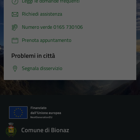
Leggi le domande frequenti
Richiedi assistenza
Numero verde 0165 730106
Prenota appuntamento
Problemi in città
Segnala disservizio
Comune di Bionaz