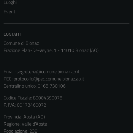
Luoghi
Eventi
CONTATTI
Comune di Bionaz
Frazione Plan-De-Veyne, 1 - 11010 Bionaz (AO)
Email:
segreteria@comune.bionaz.ao.it
PEC:
protocollo@pec.comune.bionaz.ao.it
Centralino unico: 0165 730106
Codice Fiscale: 80004390078
P. IVA: 00173460072
Provincia: Aosta (AO)
Regione: Valle d'Aosta
Popolazione: 238