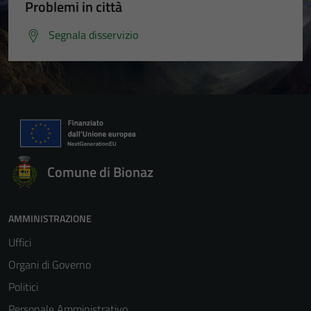
Problemi in città
Segnala disservizio
Comune di Bionaz
AMMINISTRAZIONE
Uffici
Organi di Governo
Politici
Personale Amministrativo