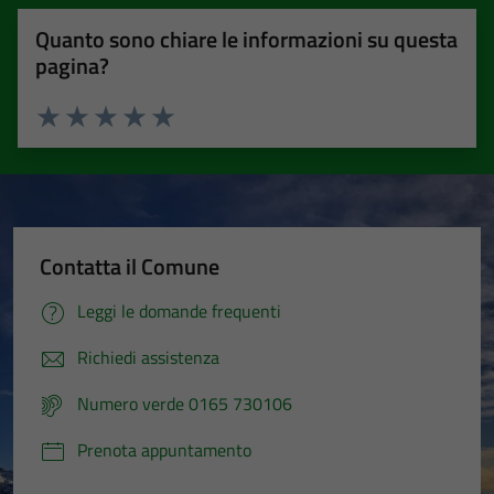
Quanto sono chiare le informazioni su questa
pagina?
Valuta 1 stelle su 5
Valuta 2 stelle su 5
Valuta 3 stelle su 5
Valuta 4 stelle su 5
Valuta 5 stelle su 5
Contatta il Comune
Leggi le domande frequenti
Richiedi assistenza
Numero verde 0165 730106
Prenota appuntamento