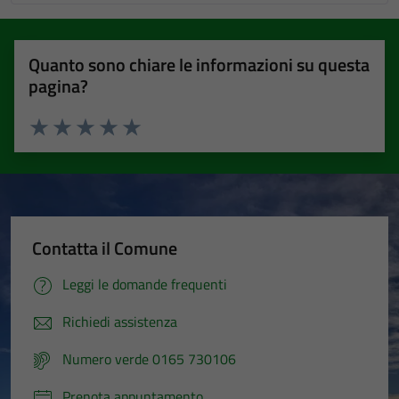
Quanto sono chiare le informazioni su questa
pagina?
Valuta 1 stelle su 5
Valuta 2 stelle su 5
Valuta 3 stelle su 5
Valuta 4 stelle su 5
Valuta 5 stelle su 5
Contatta il Comune
Leggi le domande frequenti
Richiedi assistenza
Numero verde 0165 730106
Prenota appuntamento