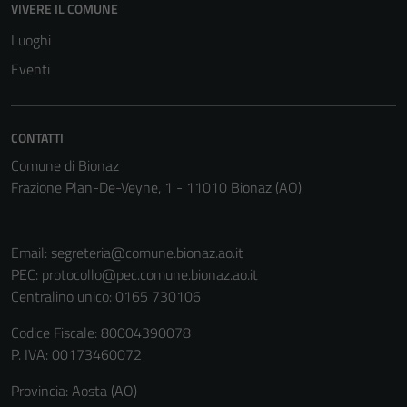
VIVERE IL COMUNE
Luoghi
Eventi
CONTATTI
Comune di Bionaz
Frazione Plan-De-Veyne, 1 - 11010 Bionaz (AO)
Email:
segreteria@comune.bionaz.ao.it
PEC:
protocollo@pec.comune.bionaz.ao.it
Centralino unico: 0165 730106
Codice Fiscale: 80004390078
P. IVA: 00173460072
Provincia: Aosta (AO)