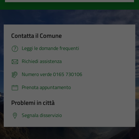
Valuta 1 stelle su 5
Valuta 2 stelle su 5
Valuta 3 stelle su 5
Valuta 4 stelle su 5
Valuta 5 stelle su 5
Contatta il Comune
Leggi le domande frequenti
Richiedi assistenza
Numero verde 0165 730106
Prenota appuntamento
Problemi in città
Segnala disservizio