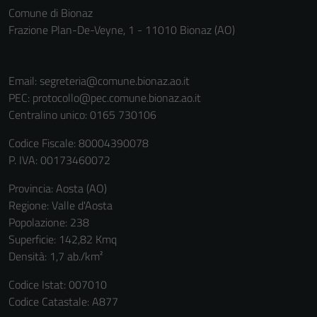
Comune di Bionaz
Frazione Plan-De-Veyne, 1 - 11010 Bionaz (AO)
Email:
segreteria@comune.bionaz.ao.it
PEC:
protocollo@pec.comune.bionaz.ao.it
Centralino unico: 0165 730106
Codice Fiscale: 80004390078
P. IVA: 00173460072
Provincia: Aosta (AO)
Regione: Valle d'Aosta
Popolazione: 238
Superficie: 142,82 Kmq
Densità: 1,7 ab./km²
Codice Istat: 007010
Codice Catastale: A877