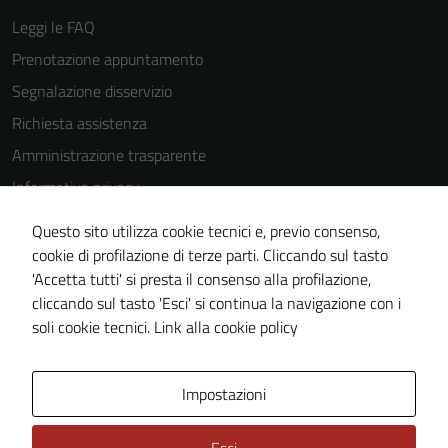
Leggi le FAQ
Prenotazione appuntamento
Segnalazione disservizio
Richiesta assistenza
Amministrazione trasparente
Informativa privacy
Cookie Policy
Questo sito utilizza cookie tecnici e, previo consenso,
Note legali
cookie di profilazione di terze parti. Cliccando sul tasto
'Accetta tutti' si presta il consenso alla profilazione,
Dichiarazione di accessibilità
cliccando sul tasto 'Esci' si continua la navigazione con i
Piano di miglioramento del sito
soli cookie tecnici.
Link alla cookie policy
Area Privata
Impostazioni