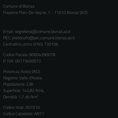
Comune di Bionaz
Frazione Plan-De-Veyne, 1 - 11010 Bionaz (AO)
Email:
segreteria@comune.bionaz.ao.it
PEC:
protocollo@pec.comune.bionaz.ao.it
Centralino unico: 0165 730106
Codice Fiscale: 80004390078
P. IVA: 00173460072
Provincia: Aosta (AO)
Regione: Valle d'Aosta
Popolazione: 238
Superficie: 142,82 Kmq
Densità: 1,7 ab./km²
Codice Istat: 007010
Codice Catastale: A877