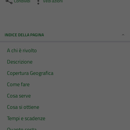
Condividi
Vedi azioni
INDICE DELLA PAGINA
A chi è rivolto
Descrizione
Copertura Geografica
Come fare
Cosa serve
Cosa si ottiene
Tempi e scadenze
Quanto costa