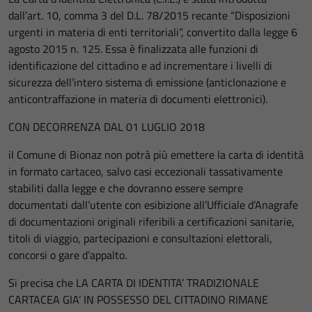
dall’art. 10, comma 3 del D.L. 78/2015 recante “Disposizioni
urgenti in materia di enti territoriali”, convertito dalla legge 6
agosto 2015 n. 125. Essa è finalizzata alle funzioni di
identificazione del cittadino e ad incrementare i livelli di
sicurezza dell’intero sistema di emissione (anticlonazione e
anticontraffazione in materia di documenti elettronici).
CON DECORRENZA DAL 01 LUGLIO 2018
il Comune di Bionaz non potrà più emettere la carta di identità
in formato cartaceo, salvo casi eccezionali tassativamente
stabiliti dalla legge e che dovranno essere sempre
documentati dall’utente con esibizione all’Ufficiale d’Anagrafe
di documentazioni originali riferibili a certificazioni sanitarie,
titoli di viaggio, partecipazioni e consultazioni elettorali,
concorsi o gare d’appalto.
Si precisa che LA CARTA DI IDENTITA’ TRADIZIONALE
CARTACEA GIA’ IN POSSESSO DEL CITTADINO RIMANE