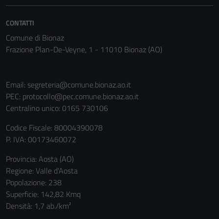
CONTATTI
Comune di Bionaz
Frazione Plan-De-Veyne, 1 - 11010 Bionaz (AO)
Email:
segreteria@comune.bionaz.ao.it
PEC:
protocollo@pec.comune.bionaz.ao.it
Centralino unico: 0165 730106
Codice Fiscale: 80004390078
P. IVA: 00173460072
Provincia: Aosta (AO)
Regione: Valle d'Aosta
Popolazione: 238
Superficie: 142,82 Kmq
Densità: 1,7 ab./km²