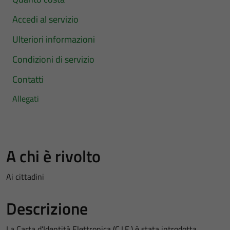
Accedi al servizio
Ulteriori informazioni
Condizioni di servizio
Contatti
Allegati
A chi è rivolto
Ai cittadini
Descrizione
La Carta d’Identità Elettronica (C.I.E.) è stata introdotta