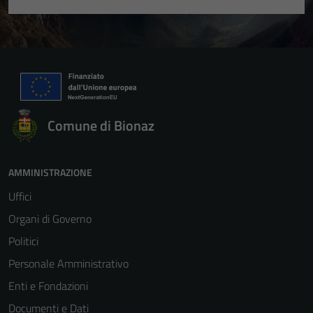
possono
essere
disabilitati.
Questi cookie
non raccolgono
informazioni
personali.
Comune di Bionaz
AMMINISTRAZIONE
Uffici
Organi di Governo
Politici
Personale Amministrativo
Enti e Fondazioni
Documenti e Dati