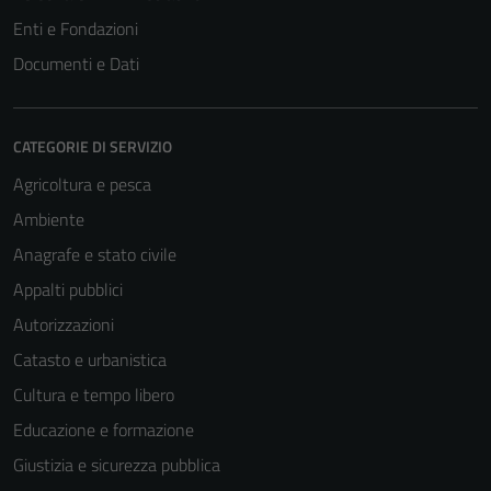
funzionamento
Enti e Fondazioni
del sito e non
possono
Documenti e Dati
essere
disabilitati.
Questi cookie
CATEGORIE DI SERVIZIO
non raccolgono
Agricoltura e pesca
informazioni
personali.
Ambiente
Anagrafe e stato civile
Appalti pubblici
Autorizzazioni
Catasto e urbanistica
Cultura e tempo libero
Educazione e formazione
Giustizia e sicurezza pubblica