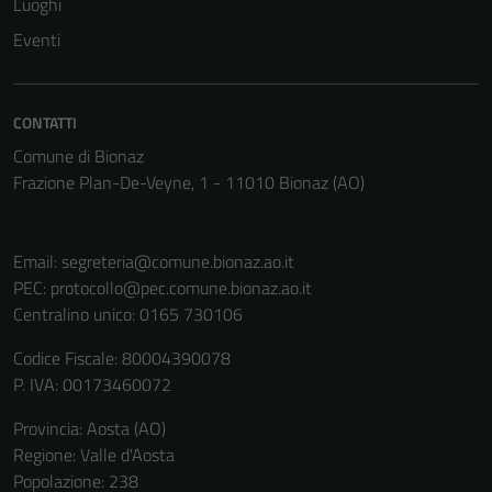
Luoghi
Eventi
CONTATTI
Comune di Bionaz
Frazione Plan-De-Veyne, 1 - 11010 Bionaz (AO)
Email:
segreteria@comune.bionaz.ao.it
PEC:
protocollo@pec.comune.bionaz.ao.it
Centralino unico: 0165 730106
Codice Fiscale: 80004390078
P. IVA: 00173460072
Provincia: Aosta (AO)
Regione: Valle d'Aosta
Popolazione: 238