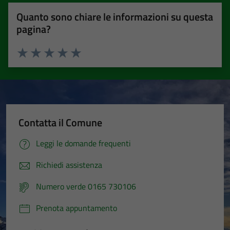
Quanto sono chiare le informazioni su questa
pagina?
Valuta 1 stelle su 5
Valuta 2 stelle su 5
Valuta 3 stelle su 5
Valuta 4 stelle su 5
Valuta 5 stelle su 5
Contatta il Comune
Leggi le domande frequenti
Richiedi assistenza
Numero verde 0165 730106
Prenota appuntamento