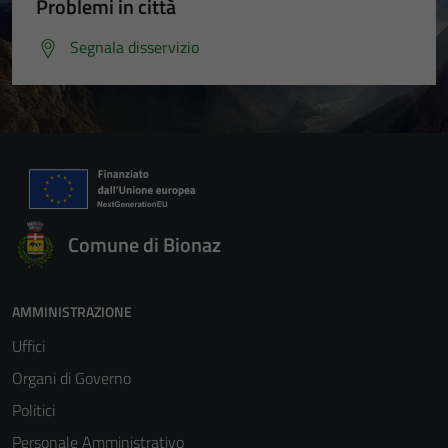
Problemi in città
Segnala disservizio
Comune di Bionaz
AMMINISTRAZIONE
Uffici
Tecnici
Organi di Governo
Questi cookie
sono necessari
Politici
per il
Personale Amministrativo