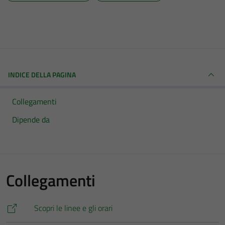
INDICE DELLA PAGINA
Collegamenti
Dipende da
Collegamenti
Scopri le linee e gli orari