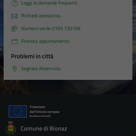
Leggi le domande frequenti
Richiedi assistenza
Numero verde 0165 730106
Prenota appuntamento
Problemi in città
Segnala disservizio
Comune di Bionaz