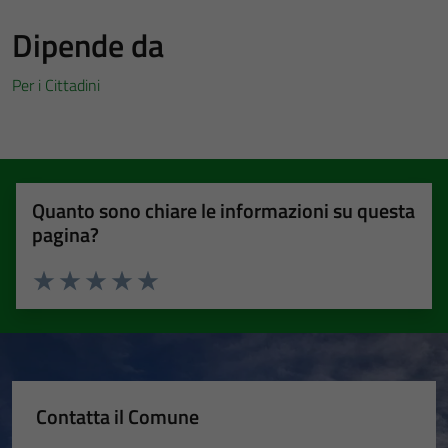
Dipende da
Per i Cittadini
Quanto sono chiare le informazioni su questa
pagina?
Valuta 1 stelle su 5
Valuta 2 stelle su 5
Valuta 3 stelle su 5
Valuta 4 stelle su 5
Valuta 5 stelle su 5
Contatta il Comune