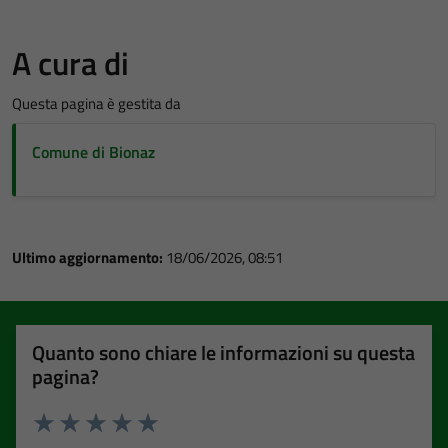
A cura di
Questa pagina è gestita da
Comune di Bionaz
Ultimo aggiornamento:
18/06/2026, 08:51
Quanto sono chiare le informazioni su questa
pagina?
Valuta 1 stelle su 5
Valuta 2 stelle su 5
Valuta 3 stelle su 5
Valuta 4 stelle su 5
Valuta 5 stelle su 5