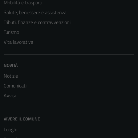
Mobilità e trasporti
Salute, benessere e assistenza
Tributi, finanze e contravvenzioni
Turismo
Vita lavorativa
NOVITÀ
Notizie
Comunicati
Avvisi
Tecnici
Questi cookie
VIVERE IL COMUNE
sono necessari
per il
Luoghi
funzionamento