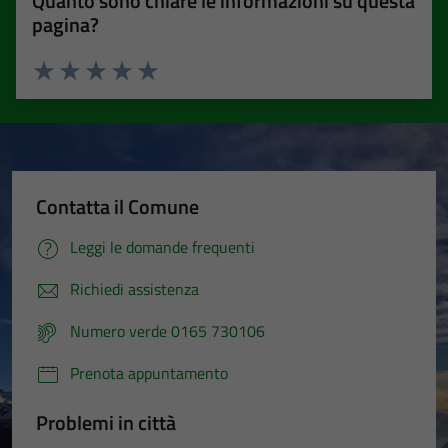
Quanto sono chiare le informazioni su questa
pagina?
Valuta 1 stelle su 5
Valuta 2 stelle su 5
Valuta 3 stelle su 5
Valuta 4 stelle su 5
Valuta 5 stelle su 5
Contatta il Comune
Leggi le domande frequenti
Richiedi assistenza
Numero verde 0165 730106
Prenota appuntamento
Problemi in città