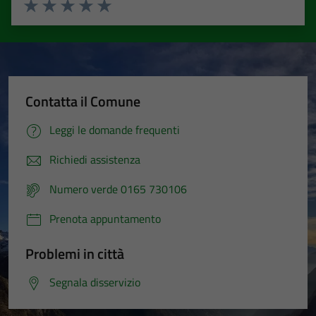
Valuta 1 stelle su 5
Valuta 2 stelle su 5
Valuta 3 stelle su 5
Valuta 4 stelle su 5
Valuta 5 stelle su 5
Contatta il Comune
Leggi le domande frequenti
Richiedi assistenza
Numero verde 0165 730106
Prenota appuntamento
Problemi in città
Segnala disservizio