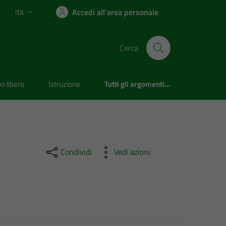
Accedi all'area personale
ITA
Lingua attiva:
Cerca
o libero
Istruzione
Tutti gli argomenti...
Condividi
Vedi azioni