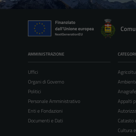
Comun
AMMINISTRAZIONE
CATEGORI
Uffici
Agricoltu
Organi di Governo
Ambient
Politici
Anagrafe 
Personale Amministrativo
Appalti p
Enti e Fondazioni
Autorizza
Documenti e Dati
Catasto e
Cultura 