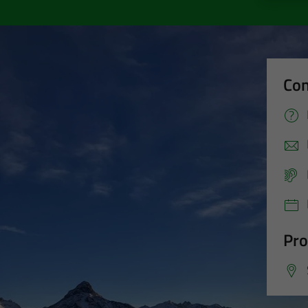
Con
Pro