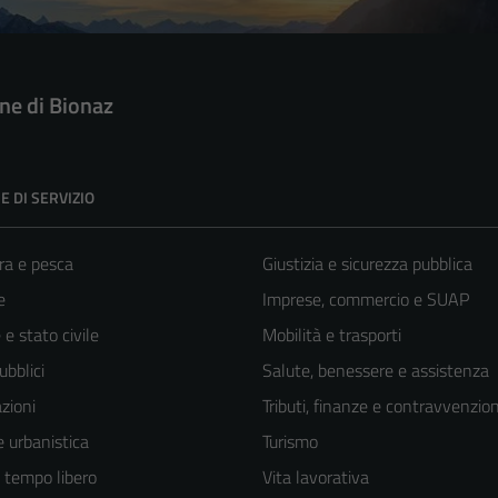
e di Bionaz
E DI SERVIZIO
ra e pesca
Giustizia e sicurezza pubblica
e
Imprese, commercio e SUAP
e stato civile
Mobilità e trasporti
ubblici
Salute, benessere e assistenza
zioni
Tributi, finanze e contravvenzion
 urbanistica
Turismo
e tempo libero
Vita lavorativa