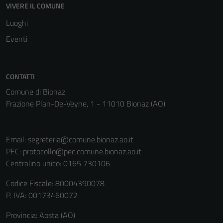
VIVERE IL COMUNE
Luoghi
Eventi
CONTATTI
Comune di Bionaz
Frazione Plan-De-Veyne, 1 - 11010 Bionaz (AO)
Email:
segreteria@comune.bionaz.ao.it
PEC:
protocollo@pec.comune.bionaz.ao.it
Centralino unico: 0165 730106
Codice Fiscale: 80004390078
P. IVA: 00173460072
Provincia: Aosta (AO)