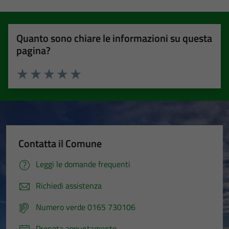
Quanto sono chiare le informazioni su questa
pagina?
Valuta 1 stelle su 5
Valuta 2 stelle su 5
Valuta 3 stelle su 5
Valuta 4 stelle su 5
Valuta 5 stelle su 5
Contatta il Comune
Leggi le domande frequenti
Richiedi assistenza
Numero verde 0165 730106
Prenota appuntamento