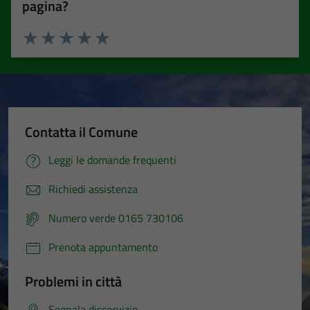
pagina?
Valuta 1 stelle su 5
Valuta 2 stelle su 5
Valuta 3 stelle su 5
Valuta 4 stelle su 5
Valuta 5 stelle su 5
Contatta il Comune
Leggi le domande frequenti
Richiedi assistenza
Numero verde 0165 730106
Prenota appuntamento
Problemi in città
Segnala disservizio