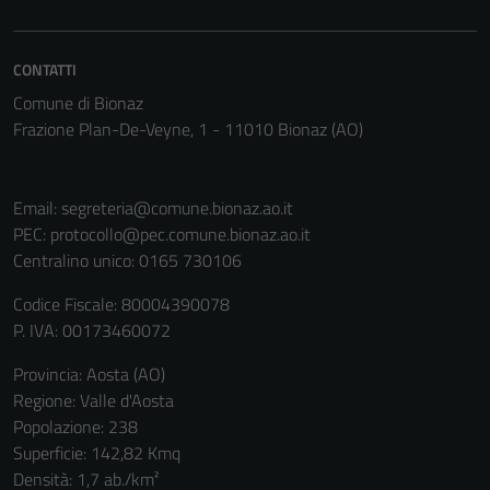
CONTATTI
Comune di Bionaz
Frazione Plan-De-Veyne, 1 - 11010 Bionaz (AO)
Email:
segreteria@comune.bionaz.ao.it
PEC:
protocollo@pec.comune.bionaz.ao.it
Centralino unico: 0165 730106
Codice Fiscale: 80004390078
P. IVA: 00173460072
Provincia: Aosta (AO)
Regione: Valle d'Aosta
Popolazione: 238
Superficie: 142,82 Kmq
Densità: 1,7 ab./km²