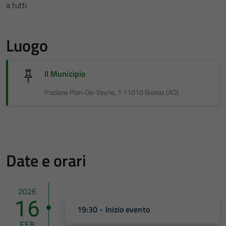
a tutti
Luogo
Il Municipio
frazione Plan-De-Veyne, 1 11010 Bionaz (AO)
Date e orari
2026
16
19:30 - Inizio evento
FEB