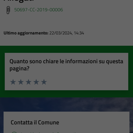
50697-CC-2019-00006
Ultimo aggiornamento:
22/03/2024, 14:34
Quanto sono chiare le informazioni su questa
pagina?
Valuta 1 stelle su 5
Valuta 2 stelle su 5
Valuta 3 stelle su 5
Valuta 4 stelle su 5
Valuta 5 stelle su 5
Contatta il Comune