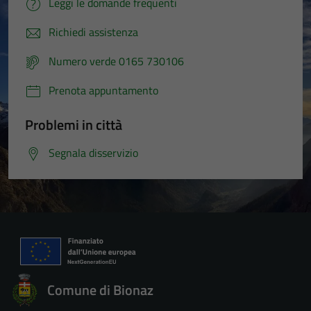
Leggi le domande frequenti
Richiedi assistenza
Numero verde 0165 730106
Prenota appuntamento
Problemi in città
Segnala disservizio
Comune di Bionaz