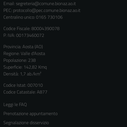
Email:
segreteria@comune.bionaz.ao.it
PEC:
protocollo@pec.comune.bionaz.ao.it
Centralino unico: 0165 730106
Codice Fiscale: 80004390078
P. IVA: 00173460072
Provincia: Aosta (AO)
Regione: Valle d'Aosta
Popolazione: 238
Superficie: 142,82 Kmq
Densità: 1,7 ab./km²
Codice Istat: 007010
Codice Catastale: A877
Leggi le FAQ
Prenotazione appuntamento
Segnalazione disservizio