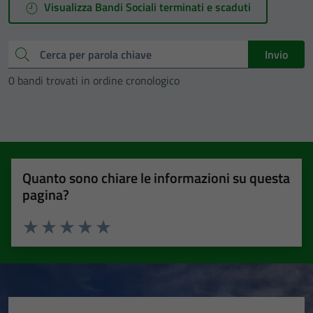
Visualizza Bandi Sociali terminati e scaduti
Cerca
Invio
0 bandi trovati in ordine cronologico
Quanto sono chiare le informazioni su questa
pagina?
Valuta 1 stelle su 5
Valuta 2 stelle su 5
Valuta 3 stelle su 5
Valuta 4 stelle su 5
Valuta 5 stelle su 5