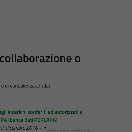
i collaborazione o
e e di consulenza affidati
li incarichi conferiti ed autorizzati a
le PA (banca dati PERLAPA)
NAC di dicembre 2016 – il _______ ______