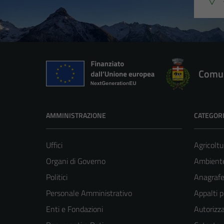
Comun
AMMINISTRAZIONE
CATEGORI
Uffici
Agricoltu
Organi di Governo
Ambient
Politici
Anagrafe 
Personale Amministrativo
Appalti p
Enti e Fondazioni
Autorizza