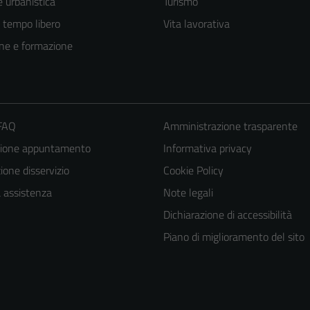
 urbanistica
Turismo
e tempo libero
Vita lavorativa
ne e formazione
 FAQ
Amministrazione trasparente
zione appuntamento
Informativa privacy
one disservizio
Cookie Policy
a assistenza
Note legali
Dichiarazione di accessibilità
Piano di miglioramento del sito
Tecnici
Questi cookie