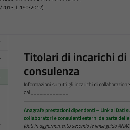
3/2013, L.190/2012).
Titolari di incarichi d
consulenza
Informazioni su tutti gli incarichi di collaborazion
dal____________
Anagrafe prestazioni dipendenti – Link ai Dati sug
collaboratori e consulenti esterni da parte del
(dati in aggiornamento secondo le linee guida A