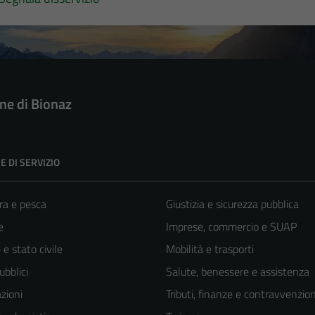
e di Bionaz
E DI SERVIZIO
ra e pesca
Giustizia e sicurezza pubblica
e
Imprese, commercio e SUAP
e stato civile
Mobilità e trasporti
ubblici
Salute, benessere e assistenza
zioni
Tributi, finanze e contravvenzion