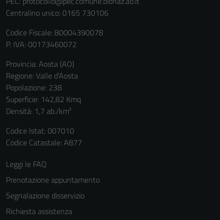
PEC:
protocollo@pec.comune.bionaz.ao.it
Centralino unico: 0165 730106
Codice Fiscale: 80004390078
P. IVA: 00173460072
Provincia: Aosta (AO)
Regione: Valle d'Aosta
Popolazione: 238
Superficie: 142,82 Kmq
Densità: 1,7 ab./km²
Codice Istat: 007010
Codice Catastale: A877
Leggi le FAQ
Prenotazione appuntamento
Segnalazione disservizio
Richiesta assistenza