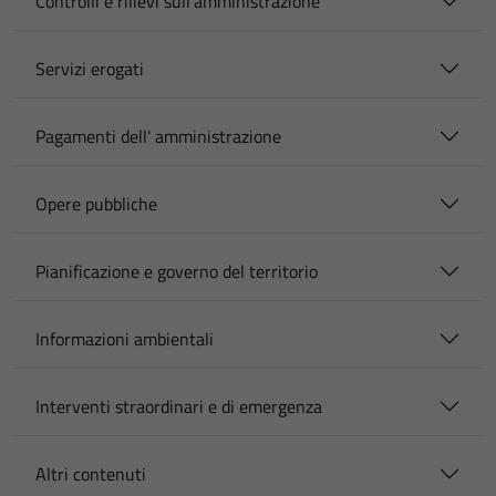
Controlli e rilievi sull'amministrazione
Servizi erogati
Pagamenti dell' amministrazione
Opere pubbliche
Pianificazione e governo del territorio
Informazioni ambientali
Interventi straordinari e di emergenza
Altri contenuti