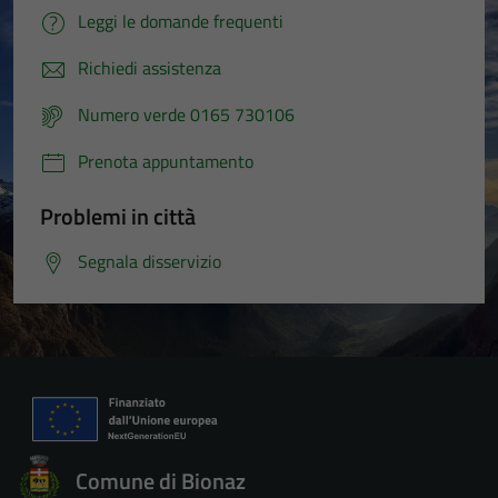
Leggi le domande frequenti
Richiedi assistenza
Numero verde 0165 730106
Prenota appuntamento
Problemi in città
Segnala disservizio
Comune di Bionaz