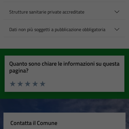
Strutture sanitarie private accreditate
Dati non più soggetti a pubblicazione obbligatoria
Quanto sono chiare le informazioni su questa
pagina?
Valuta 1 stelle su 5
Valuta 2 stelle su 5
Valuta 3 stelle su 5
Valuta 4 stelle su 5
Valuta 5 stelle su 5
Contatta il Comune