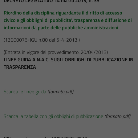
DECRETO LEGISLATIVO 14 marzo 2013, n. 33
Riordino della disciplina riguardante il diritto di accesso
civico e gli obblighi di pubblicita’, trasparenza e diffusione di
informazioni da parte delle pubbliche amministrazioni
(13G00076)
(GU n.80 del 5-4-2013 )
(Entrata in vigore del provvedimento: 20/04/2013)
LINEE GUIDA A.N.A.C. SUGLI OBBLIGHI DI PUBBLICAZIONE IN
TRASPARENZA
Scarica le linee guida
(formato pdf)
Scarica la tabella con gli obblighi di pubblicazione
(formato pdf)