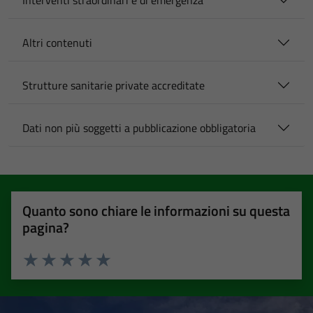
Interventi straordinari e di emergenza
Altri contenuti
Strutture sanitarie private accreditate
Dati non più soggetti a pubblicazione obbligatoria
Quanto sono chiare le informazioni su questa
pagina?
Valuta 1 stelle su 5
Valuta 2 stelle su 5
Valuta 3 stelle su 5
Valuta 4 stelle su 5
Valuta 5 stelle su 5