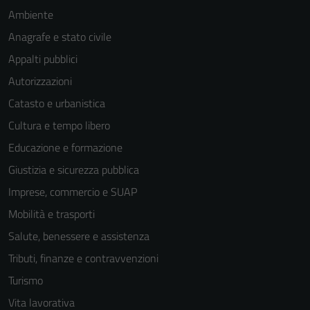
Ambiente
Anagrafe e stato civile
Appalti pubblici
Autorizzazioni
Catasto e urbanistica
Cultura e tempo libero
Educazione e formazione
Giustizia e sicurezza pubblica
Tecnici
Imprese, commercio e SUAP
Questi cookie
Mobilità e trasporti
sono necessari
per il
Salute, benessere e assistenza
funzionamento
Tributi, finanze e contravvenzioni
del sito e non
Turismo
possono
essere
Vita lavorativa