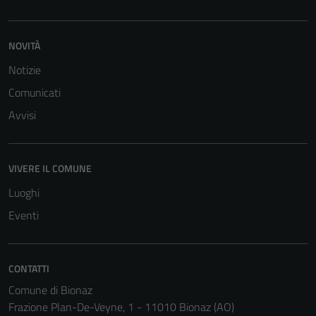
disabilitati.
Questi cookie
non raccolgono
NOVITÀ
informazioni
Notizie
personali.
Comunicati
Avvisi
VIVERE IL COMUNE
Luoghi
Eventi
CONTATTI
Comune di Bionaz
Frazione Plan-De-Veyne, 1 - 11010 Bionaz (AO)