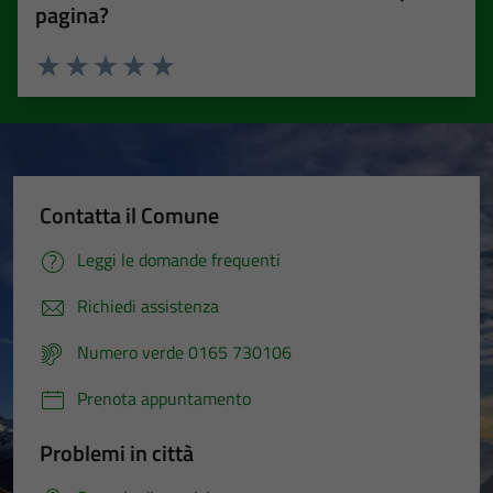
pagina?
Valuta 1 stelle su 5
Valuta 2 stelle su 5
Valuta 3 stelle su 5
Valuta 4 stelle su 5
Valuta 5 stelle su 5
Contatta il Comune
Leggi le domande frequenti
Richiedi assistenza
Numero verde 0165 730106
Prenota appuntamento
Problemi in città