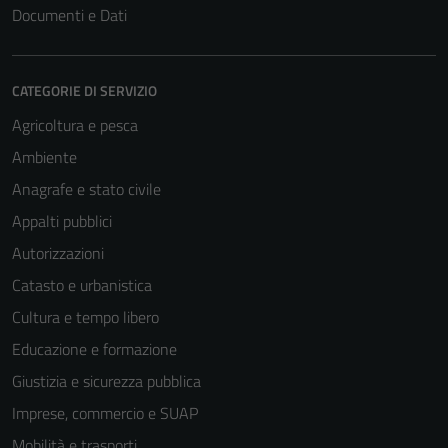
Documenti e Dati
CATEGORIE DI SERVIZIO
Agricoltura e pesca
Ambiente
Anagrafe e stato civile
Appalti pubblici
Autorizzazioni
Catasto e urbanistica
Cultura e tempo libero
Tecnici
Educazione e formazione
Questi cookie
Giustizia e sicurezza pubblica
sono necessari
per il
Imprese, commercio e SUAP
funzionamento
Mobilità e trasporti