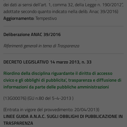
dei dati ai sensi dell’art. 1, comma 32, della Legge n. 190/2012”,
adottate secondo quanto indicato nella delib. Anac 39/2016)
Aggiornamento:
Tempestivo
Deliberazione ANAC 39/2016
Riferimenti generali in tema di Trasparenza
DECRETO LEGISLATIVO 14 marzo 2013, n. 33
Riordino della disciplina riguardante il diritto di accesso
civico e gli obblighi di pubblicita’, trasparenza e diffusione di
informazioni da parte delle pubbliche amministrazioni
(13G00076)
(GU n.80 del 5-4-2013 )
(Entrata in vigore del provvedimento: 20/04/2013)
LINEE GUIDA A.N.A.C. SUGLI OBBLIGHI DI PUBBLICAZIONE IN
TRASPARENZA