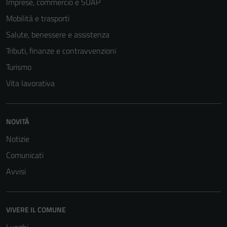
Imprese, commercio e SUAP
Mobilità e trasporti
Salute, benessere e assistenza
Tributi, finanze e contravvenzioni
Turismo
Vita lavorativa
NOVITÀ
Notizie
Comunicati
Avvisi
Tecnici
Questi cookie
sono necessari
VIVERE IL COMUNE
per il