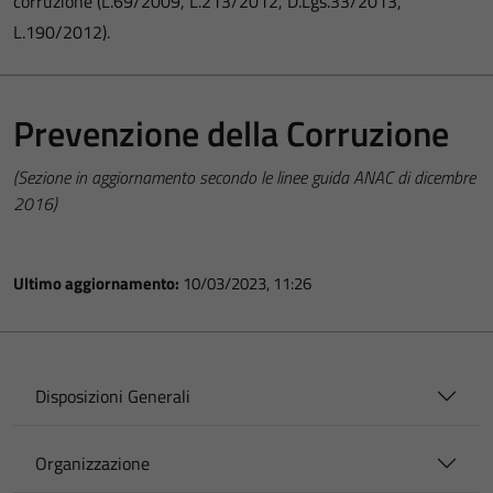
corruzione (L.69/2009, L.213/2012, D.Lgs.33/2013,
L.190/2012).
Prevenzione della Corruzione
(Sezione in aggiornamento secondo le linee guida ANAC di dicembre
2016)
Ultimo aggiornamento:
10/03/2023, 11:26
Disposizioni Generali
Organizzazione