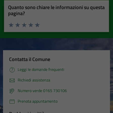
Quanto sono chiare le informazioni su questa
pagina?
Valuta 1 stelle su 5
Valuta 2 stelle su 5
Valuta 3 stelle su 5
Valuta 4 stelle su 5
Valuta 5 stelle su 5
Contatta il Comune
Leggi le domande frequenti
Richiedi assistenza
Numero verde 0165 730106
Prenota appuntamento