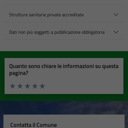
Strutture sanitarie private accreditate
Dati non più soggetti a pubblicazione obbligatoria
Quanto sono chiare le informazioni su questa
pagina?
Valuta 1 stelle su 5
Valuta 2 stelle su 5
Valuta 3 stelle su 5
Valuta 4 stelle su 5
Valuta 5 stelle su 5
Contatta il Comune