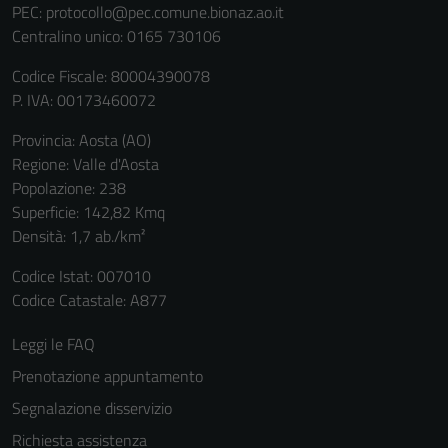
PEC:
protocollo@pec.comune.bionaz.ao.it
Centralino unico: 0165 730106
Codice Fiscale: 80004390078
P. IVA: 00173460072
Provincia: Aosta (AO)
Regione: Valle d'Aosta
Popolazione: 238
Superficie: 142,82 Kmq
Densità: 1,7 ab./km²
Codice Istat: 007010
Codice Catastale: A877
Leggi le FAQ
Prenotazione appuntamento
Segnalazione disservizio
Richiesta assistenza