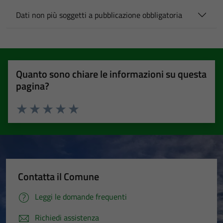
Dati non più soggetti a pubblicazione obbligatoria
Quanto sono chiare le informazioni su questa
pagina?
Valuta 1 stelle su 5
Valuta 2 stelle su 5
Valuta 3 stelle su 5
Valuta 4 stelle su 5
Valuta 5 stelle su 5
Contatta il Comune
Leggi le domande frequenti
Richiedi assistenza