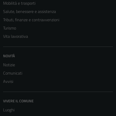
Mobilità e trasporti
Salute, benessere e assistenza
Tributi, finanze e contravvenzioni
Turismo
Vita lavorativa
NOVITÀ
Notizie
Comunicati
Avvisi
Tecnici
Questi cookie
VIVERE IL COMUNE
sono necessari
per il
Luoghi
funzionamento