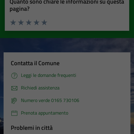
Quanto sono chiare le informazioni su questa
pagina?
Valuta 1 stelle su 5
Valuta 2 stelle su 5
Valuta 3 stelle su 5
Valuta 4 stelle su 5
Valuta 5 stelle su 5
Contatta il Comune
Leggi le domande frequenti
Richiedi assistenza
Numero verde 0165 730106
Prenota appuntamento
Problemi in città