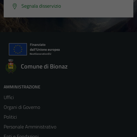
Segnala disservizio
Comune di Bionaz
AMMINISTRAZIONE
Uffici
Organi di Governo
Politici
Personale Amministrativo
Enti e Fondazioni