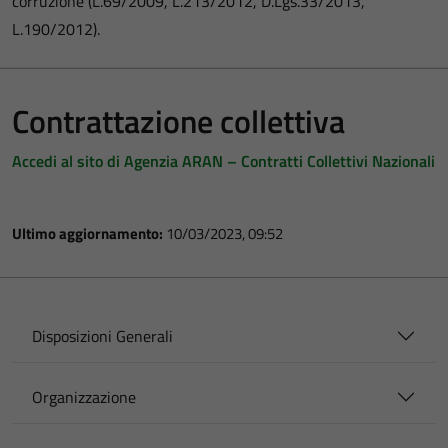
corruzione (L.69/2009, L.213/2012, D.Lgs.33/2013,
L.190/2012).
Contrattazione collettiva
Accedi al sito di Agenzia ARAN – Contratti Collettivi Nazionali
Ultimo aggiornamento:
10/03/2023, 09:52
Disposizioni Generali
Organizzazione