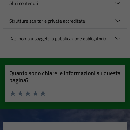
Altri contenuti
Strutture sanitarie private accreditate
Dati non più soggetti a pubblicazione obbligatoria
Quanto sono chiare le informazioni su questa
pagina?
Valuta 1 stelle su 5
Valuta 2 stelle su 5
Valuta 3 stelle su 5
Valuta 4 stelle su 5
Valuta 5 stelle su 5