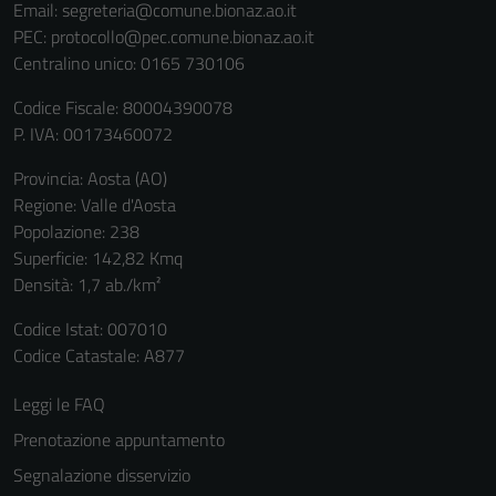
Email:
segreteria@comune.bionaz.ao.it
PEC:
protocollo@pec.comune.bionaz.ao.it
Centralino unico: 0165 730106
Codice Fiscale: 80004390078
P. IVA: 00173460072
Provincia: Aosta (AO)
Regione: Valle d'Aosta
Popolazione: 238
Superficie: 142,82 Kmq
Densità: 1,7 ab./km²
Codice Istat: 007010
Codice Catastale: A877
Leggi le FAQ
Prenotazione appuntamento
Segnalazione disservizio