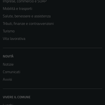
Imprese, commercio e SUAP
Mobilità e trasporti
Salute, benessere e assistenza
Tributi, finanze e contravvenzioni
Turismo
Vita lavorativa
NOVITÀ
Notizie
Comunicati
Avvisi
Tecnici
Questi cookie
sono necessari
VIVERE IL COMUNE
per il