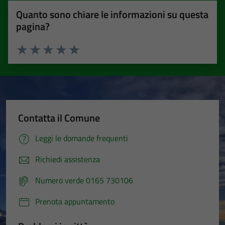
Quanto sono chiare le informazioni su questa
pagina?
Valuta 1 stelle su 5
Valuta 2 stelle su 5
Valuta 3 stelle su 5
Valuta 4 stelle su 5
Valuta 5 stelle su 5
Contatta il Comune
Leggi le domande frequenti
Richiedi assistenza
Numero verde 0165 730106
Prenota appuntamento