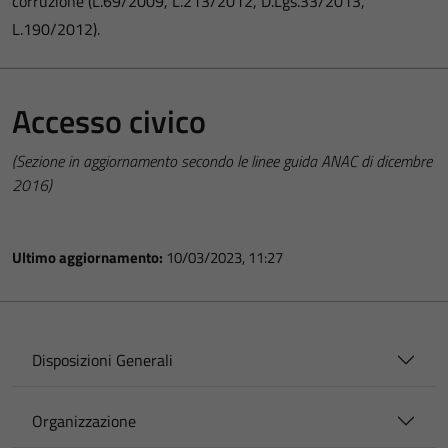
corruzione (L.69/2009, L.213/2012, D.Lgs.33/2013,
L.190/2012).
Accesso civico
(Sezione in aggiornamento secondo le linee guida ANAC di dicembre
2016)
Ultimo aggiornamento:
10/03/2023, 11:27
Disposizioni Generali
Organizzazione