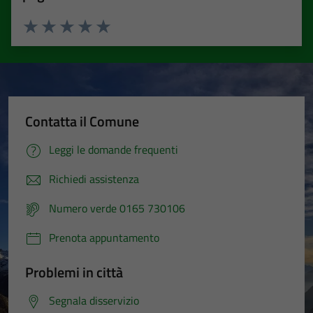
Valuta 1 stelle su 5
Valuta 2 stelle su 5
Valuta 3 stelle su 5
Valuta 4 stelle su 5
Valuta 5 stelle su 5
Contatta il Comune
Leggi le domande frequenti
Richiedi assistenza
Numero verde 0165 730106
Prenota appuntamento
Problemi in città
Segnala disservizio