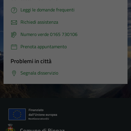
Leggi le domande frequenti
Richiedi assistenza
Numero verde 0165 730106
Prenota appuntamento
Problemi in città
Segnala disservizio
Comune di Bionaz