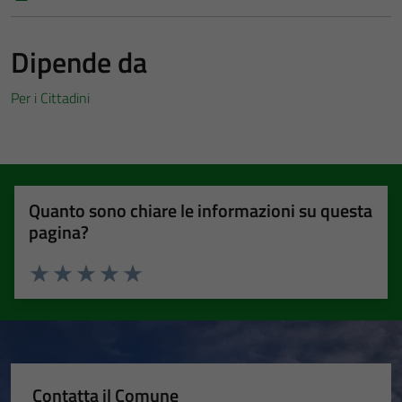
Dipende da
Per i Cittadini
Quanto sono chiare le informazioni su questa
pagina?
Valuta 1 stelle su 5
Valuta 2 stelle su 5
Valuta 3 stelle su 5
Valuta 4 stelle su 5
Valuta 5 stelle su 5
Contatta il Comune