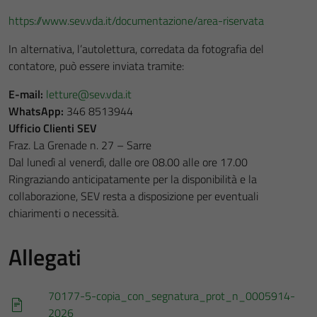
https://www.sev.vda.it/documentazione/area-riservata
In alternativa, l’autolettura, corredata da fotografia del
contatore, può essere inviata tramite:
E-mail:
letture@sev.vda.it
WhatsApp:
346 8513944
Ufficio Clienti SEV
Fraz. La Grenade n. 27 – Sarre
Dal lunedì al venerdì, dalle ore 08.00 alle ore 17.00
Ringraziando anticipatamente per la disponibilità e la
collaborazione, SEV resta a disposizione per eventuali
chiarimenti o necessità.
Allegati
70177-5-copia_con_segnatura_prot_n_0005914-
2026