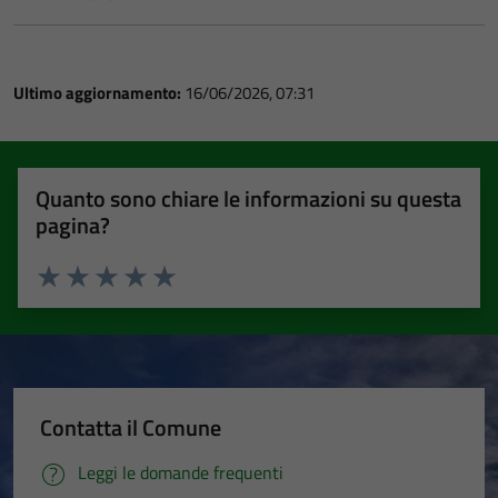
Ultimo aggiornamento:
16/06/2026, 07:31
Quanto sono chiare le informazioni su questa
pagina?
Valuta 1 stelle su 5
Valuta 2 stelle su 5
Valuta 3 stelle su 5
Valuta 4 stelle su 5
Valuta 5 stelle su 5
Contatta il Comune
Leggi le domande frequenti