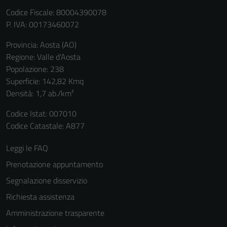
informazioni
Codice Fiscale: 80004390078
personali.
P. IVA: 00173460072
Provincia: Aosta (AO)
Regione: Valle d'Aosta
Popolazione: 238
Superficie: 142,82 Kmq
Densità: 1,7 ab./km²
Codice Istat: 007010
Codice Catastale: A877
Leggi le FAQ
Prenotazione appuntamento
Segnalazione disservizio
Richiesta assistenza
Amministrazione trasparente