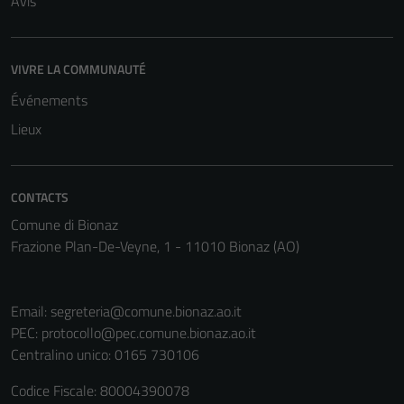
Avis
VIVRE LA COMMUNAUTÉ
Événements
Lieux
CONTACTS
Comune di Bionaz
Frazione Plan-De-Veyne, 1 - 11010 Bionaz (AO)
Email:
segreteria@comune.bionaz.ao.it
PEC:
protocollo@pec.comune.bionaz.ao.it
Centralino unico: 0165 730106
Codice Fiscale: 80004390078