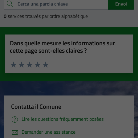
Rechercher un mot-clé
Envoi
0
services trouvés par ordre alphabétique
Dans quelle mesure les informations sur
cette page sont-elles claires ?
Devise 1 étoiles sur 5
Devise 2 étoiles sur 5
Devise 3 étoiles sur 5
Devise 4 étoiles sur 5
Devise 5 étoiles sur 5
Contatta il Comune
Lire les questions fréquemment posées
Demander une assistance