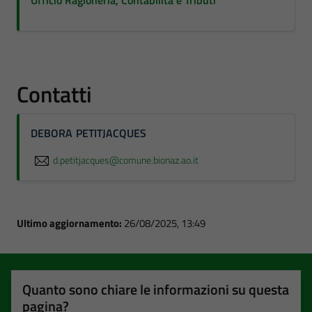
Ufficio Ragioneria, Contabilità e Tributi
Contatti
DEBORA PETITJACQUES
d.petitjacques@comune.bionaz.ao.it
Ultimo aggiornamento:
26/08/2025, 13:49
Quanto sono chiare le informazioni su questa
pagina?