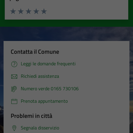
Valuta 1 stelle su 5
Valuta 2 stelle su 5
Valuta 3 stelle su 5
Valuta 4 stelle su 5
Valuta 5 stelle su 5
Contatta il Comune
Leggi le domande frequenti
Richiedi assistenza
Numero verde 0165 730106
Prenota appuntamento
Problemi in città
Segnala disservizio